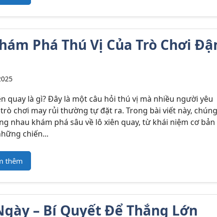
Khám Phá Thú Vị Của Trò Chơi Đ
2025
ên quay là gì? Đây là một câu hỏi thú vị mà nhiều người yêu
 trò chơi may rủi thường tự đặt ra. Trong bài viết này, chúng
ng nhau khám phá sâu về lô xiên quay, từ khái niệm cơ bản
hững chiến...
m thêm
Ngày – Bí Quyết Để Thắng Lớn