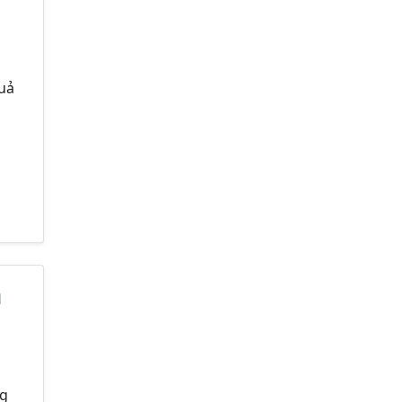
quả
n
ng