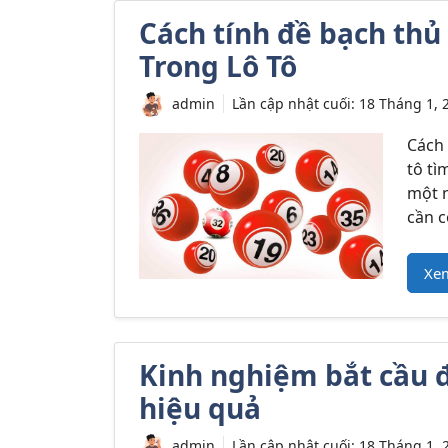
Cách tính đề bạch th
Trong Lô Tô
admin
Lần cập nhật cuối:
18 Tháng 1, 
Cách 
tô tì
một n
cần c
Xe
Kinh nghiệm bắt cầu đ
hiệu quả
admin
Lần cập nhật cuối:
18 Tháng 1, 