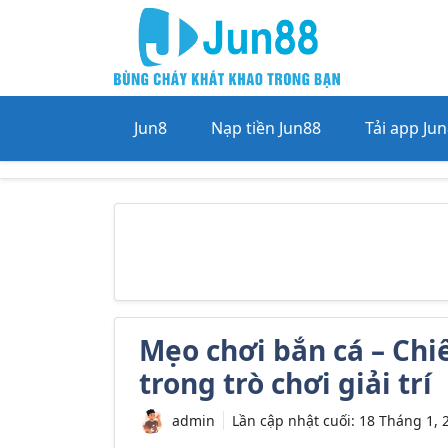
Jun8
Nạp tiền Jun88
Tải app Ju
Mẹo chơi bắn cá – Chi
trong trò chơi giải trí
admin
Lần cập nhật cuối:
18 Tháng 1, 