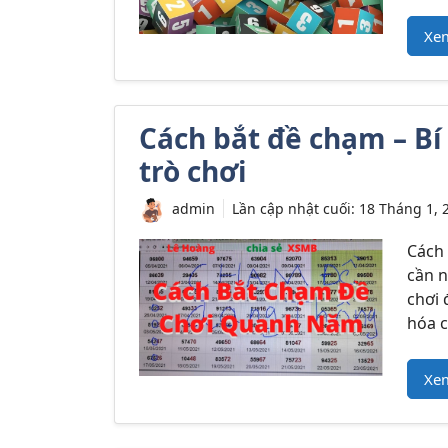
Xe
Cách bắt đề chạm – Bí
trò chơi
admin
Lần cập nhật cuối:
18 Tháng 1, 
Cách 
cần 
chơi 
hóa c
Xe