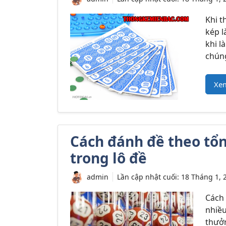
Khi t
kép l
khi l
chúng
Xe
Cách đánh đề theo tổn
trong lô đề
admin
Lần cập nhật cuối:
18 Tháng 1, 
Cách
nhiều
thưởn