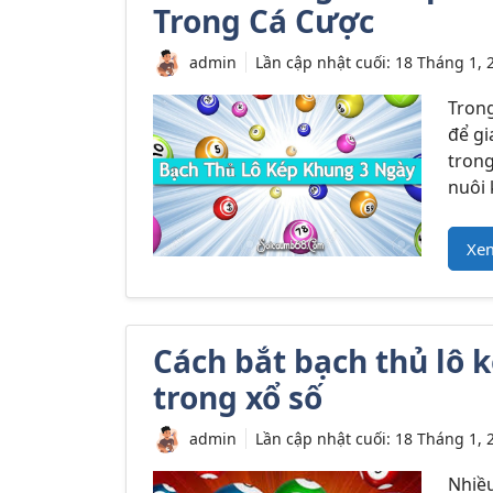
Trong Cá Cược
admin
Lần cập nhật cuối:
18 Tháng 1, 
Trong
để gi
trong
nuôi 
Xe
Cách bắt bạch thủ lô 
trong xổ số
admin
Lần cập nhật cuối:
18 Tháng 1, 
Nhiều