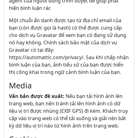
agent của người dùng trình duyệt để giúp phát
hiện bình luận rác
Một chuỗi ẩn danh được tạo từ địa chỉ email của
bạn (còn được gọi là hash) có thể được cung cấp
cho dịch vụ Gravatar để xem bạn có đang sử dụng
nó hay không. Chính sách bảo mật của dịch vụ
Gravatar có tại đây:
https://automattic.com/privacy/. Sau khi chấp nhận
bình luận của bạn, ảnh tiểu sử của bạn được hiển
thị công khai trong ngữ cảnh bình luận của bạn.
Media
Văn bản được đề xuất:
Nếu bạn tải hình ảnh lên
trang web, bạn nên tránh tải lên hình ảnh có dữ
liệu vị trí được nhúng (EXIF GPS) đi kèm. Khách truy
cập vào trang web có thể tải xuống và giải nén bất
kỳ dữ liệu vị trí nào từ hình ảnh trên trang web.