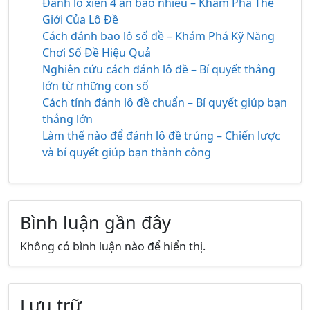
Đánh lô xiên 4 ăn bao nhiêu – Khám Phá Thế
Giới Của Lô Đề
Cách đánh bao lô số đề – Khám Phá Kỹ Năng
Chơi Số Đề Hiệu Quả
Nghiên cứu cách đánh lô đề – Bí quyết thắng
lớn từ những con số
Cách tính đánh lô đề chuẩn – Bí quyết giúp bạn
thắng lớn
Làm thế nào để đánh lô đề trúng – Chiến lược
và bí quyết giúp bạn thành công
Bình luận gần đây
Không có bình luận nào để hiển thị.
Lưu trữ