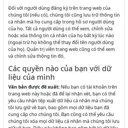
Đối với người dùng đăng ký trên trang web của
chúng tôi (nếu có), chúng tôi cũng lưu trữ thông tin
cá nhân mà họ cung cấp trong hồ sơ người dùng
của họ. Tất cả người dùng có thể xem, chỉnh sửa
hoặc xóa thông tin cá nhân của họ bất kỳ lúc nào
(ngoại trừ họ không thể thay đổi tên người dùng
của họ). Quản trị viên trang web cũng có thể xem
và chỉnh sửa thông tin đó.
Các quyền nào của bạn với dữ
liệu của mình
Văn bản được đề xuất:
Nếu bạn có tài khoản trên
trang web này hoặc đã để lại nhận xét, bạn có thể
yêu cầu nhận tệp xuất dữ liệu cá nhân mà chúng
tôi lưu giữ về bạn, bao gồm mọi dữ liệu bạn đã
cung cấp cho chúng tôi. Bạn cũng có thể yêu cầu
chúng tôi xóa mọi dữ liệu cá nhân mà chúng tôi lưu