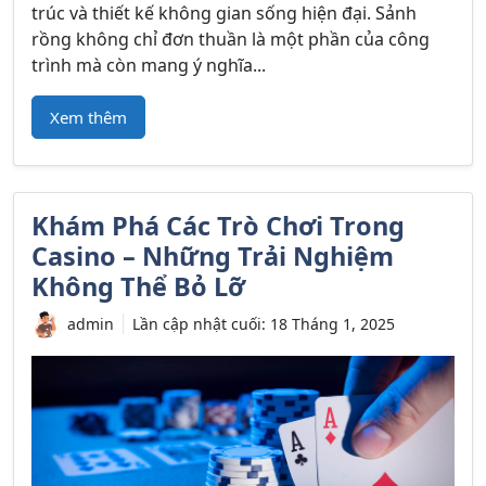
trúc và thiết kế không gian sống hiện đại. Sảnh
rồng không chỉ đơn thuần là một phần của công
trình mà còn mang ý nghĩa...
Xem thêm
Khám Phá Các Trò Chơi Trong
Casino – Những Trải Nghiệm
Không Thể Bỏ Lỡ
admin
Lần cập nhật cuối:
18 Tháng 1, 2025