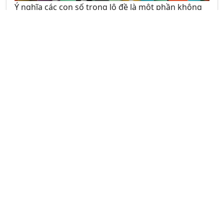
Ý nghĩa các con số trong lô đề là một phần không
thể thiếu trong việc soi cầu và dự đoán kết quả.
Nhiều người chơi lô đề tin rằng mỗi con số đều
mang những ý nghĩa riêng, có thể tác động đến
vận may và kết quả...
Xem thêm
Cách bắt đề chạm – Bí quyết để
thành công trong từng trò chơi
admin
Lần cập nhật cuối:
18 Tháng 1, 2025