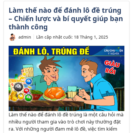
Làm thế nào để đánh lô đề trúng
– Chiến lược và bí quyết giúp bạn
thành công
admin
Lần cập nhật cuối:
18 Tháng 1, 2025
Làm thế nào để đánh lô đề trúng là một câu hỏi mà
nhiều người tham gia vào trò chơi này thường đặt
ra. Với những người đam mê lô đề, việc tìm kiếm