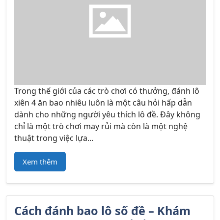
Trong thế giới của các trò chơi có thưởng, đánh lô
xiên 4 ăn bao nhiêu luôn là một câu hỏi hấp dẫn
dành cho những người yêu thích lô đề. Đây không
chỉ là một trò chơi may rủi mà còn là một nghệ
thuật trong việc lựa...
Xem thêm
Cách đánh bao lô số đề – Khám