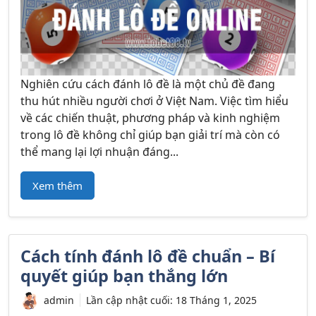
Nghiên cứu cách đánh lô đề là một chủ đề đang
thu hút nhiều người chơi ở Việt Nam. Việc tìm hiểu
về các chiến thuật, phương pháp và kinh nghiệm
trong lô đề không chỉ giúp bạn giải trí mà còn có
thể mang lại lợi nhuận đáng...
Xem thêm
Cách tính đánh lô đề chuẩn – Bí
quyết giúp bạn thắng lớn
admin
Lần cập nhật cuối:
18 Tháng 1, 2025