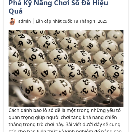
Phá Kỹ Năng Chơi Số Đề Hiệu
Quả
admin
Lần cập nhật cuối:
18 Tháng 1, 2025
Cách đánh bao lô số đề là một trong những yếu tố
quan trọng giúp người chơi tăng khả năng chiến
thắng trong trò chơi này. Bài viết dưới đây sẽ cung
cấp cho bạn kiến thức và kinh nghiệm để nâng cao