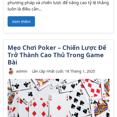
phương pháp và chiến lược để nâng cao tỷ lệ thắng
luôn là điều cần...
Xem thêm
Mẹo Chơi Poker – Chiến Lược Để
Trở Thành Cao Thủ Trong Game
Bài
admin
Lần cập nhật cuối:
18 Tháng 1, 2025