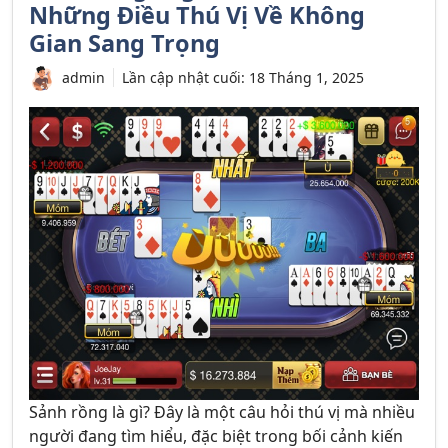
Những Điều Thú Vị Về Không
Gian Sang Trọng
admin
Lần cập nhật cuối:
18 Tháng 1, 2025
Sảnh rồng là gì? Đây là một câu hỏi thú vị mà nhiều
người đang tìm hiểu, đặc biệt trong bối cảnh kiến