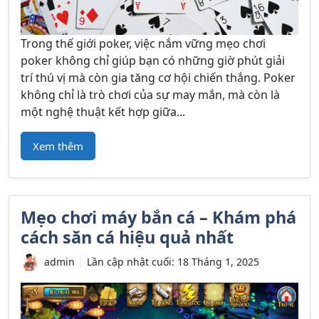
Trong thế giới poker, việc nắm vững mẹo chơi
poker không chỉ giúp bạn có những giờ phút giải
trí thú vị mà còn gia tăng cơ hội chiến thắng. Poker
không chỉ là trò chơi của sự may mắn, mà còn là
một nghệ thuật kết hợp giữa...
Xem thêm
Mẹo chơi máy bắn cá – Khám phá
cách săn cá hiệu quả nhất
admin
Lần cập nhật cuối:
18 Tháng 1, 2025