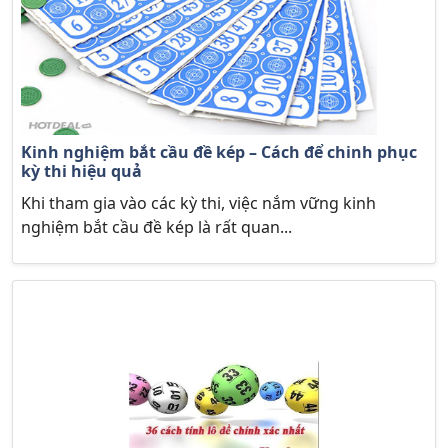
Kinh nghiệm bắt cầu đề kép – Cách để chinh phục
kỳ thi hiệu quả
Khi tham gia vào các kỳ thi, việc nắm vững kinh
nghiệm bắt cầu đề kép là rất quan...