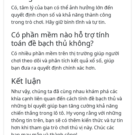
Có, tâm lý của bạn có thể ảnh hưởng lớn đến
quyết định chọn số và khả năng thành công
trong trò chơi. Hãy giữ bình tĩnh và tự tin.
Có phần mềm nào hỗ trợ tính
toán đề bạch thủ không?
Có nhiều phần mềm trên thị trường giúp người
chơi theo dõi và phân tích kết quả xổ số, giúp
bạn đưa ra quyết định chính xác hơn.
Kết luận
Như vậy, chúng ta đã cùng nhau khám phá các
khía cạnh liên quan đến cách tính đề bạch thủ và
những bí quyết giúp bạn tăng cường khả năng
chiến thắng trong lô tô. Hy vọng rằng với những
thông tin trên, bạn sẽ có thêm kiến thức và tự tin
hơn khi tham gia trò chơi thú vị này. Chúc các
bạn may mắn và thành công!