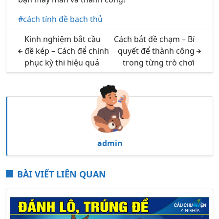
#cách tính đề bạch thủ
Kinh nghiệm bắt cầu
Cách bắt đề chạm – Bí
đề kép – Cách để chinh
quyết để thành công
phục kỳ thi hiệu quả
trong từng trò chơi
admin
BÀI VIẾT LIÊN QUAN