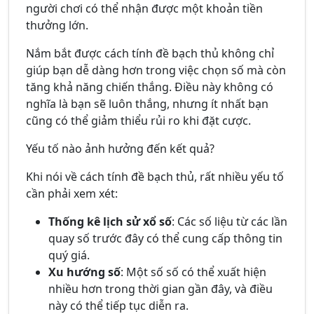
người chơi có thể nhận được một khoản tiền
thưởng lớn.
Nắm bắt được cách tính đề bạch thủ không chỉ
giúp bạn dễ dàng hơn trong việc chọn số mà còn
tăng khả năng chiến thắng. Điều này không có
nghĩa là bạn sẽ luôn thắng, nhưng ít nhất bạn
cũng có thể giảm thiểu rủi ro khi đặt cược.
Yếu tố nào ảnh hưởng đến kết quả?
Khi nói về cách tính đề bạch thủ, rất nhiều yếu tố
cần phải xem xét:
Thống kê lịch sử xổ số
: Các số liệu từ các lần
quay số trước đây có thể cung cấp thông tin
quý giá.
Xu hướng số
: Một số số có thể xuất hiện
nhiều hơn trong thời gian gần đây, và điều
này có thể tiếp tục diễn ra.