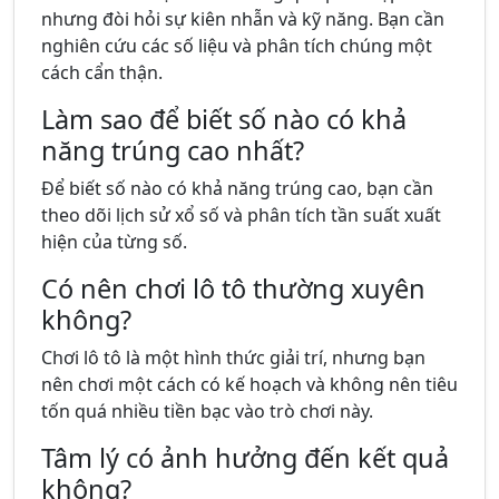
nhưng đòi hỏi sự kiên nhẫn và kỹ năng. Bạn cần
nghiên cứu các số liệu và phân tích chúng một
cách cẩn thận.
Làm sao để biết số nào có khả
năng trúng cao nhất?
Để biết số nào có khả năng trúng cao, bạn cần
theo dõi lịch sử xổ số và phân tích tần suất xuất
hiện của từng số.
Có nên chơi lô tô thường xuyên
không?
Chơi lô tô là một hình thức giải trí, nhưng bạn
nên chơi một cách có kế hoạch và không nên tiêu
tốn quá nhiều tiền bạc vào trò chơi này.
Tâm lý có ảnh hưởng đến kết quả
không?