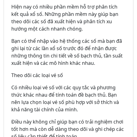
Hiện nay có nhiều phần mềm hỗ trợ phân tích
kết quả xổ số. Những phần mềm này giúp bạn
theo dõi các số đã xuất hiện và phân tích xu
hướng một cách nhanh chóng.
Bạn có thể nhập vào hệ thống các số mà bạn đã
ghi lại từ các lần xổ số trước đó để nhận được
những thông tin chi tiết về số bạch thủ, tần suất
xuất hiện và các mô hình khác nhau.
Theo dõi các loại vé số
Có nhiều loại vé số với các quy tắc và phương
thức khác nhau để tính toán đề bạch thủ. Bạn
nên lựa chọn loại vé số phù hợp với sở thích và
khả năng tài chính của mình.
Điều này không chỉ giúp bạn có trải nghiệm chơi
tốt hơn mà còn dễ dàng theo dõi và ghi chép các
số liệu cần thiết để tính toán.