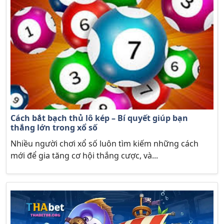
Cách bắt bạch thủ lô kép – Bí quyết giúp bạn
thắng lớn trong xổ số
Nhiều người chơi xổ số luôn tìm kiếm những cách
mới để gia tăng cơ hội thắng cược, và...