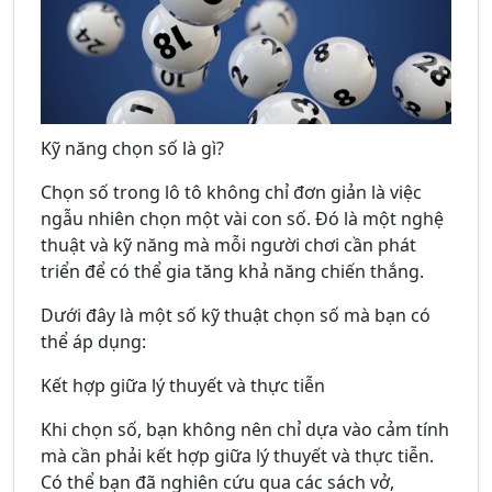
Kỹ năng chọn số là gì?
Chọn số trong lô tô không chỉ đơn giản là việc
ngẫu nhiên chọn một vài con số. Đó là một nghệ
thuật và kỹ năng mà mỗi người chơi cần phát
triển để có thể gia tăng khả năng chiến thắng.
Dưới đây là một số kỹ thuật chọn số mà bạn có
thể áp dụng:
Kết hợp giữa lý thuyết và thực tiễn
Khi chọn số, bạn không nên chỉ dựa vào cảm tính
mà cần phải kết hợp giữa lý thuyết và thực tiễn.
Có thể bạn đã nghiên cứu qua các sách vở,