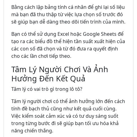
Bằng cách lập bảng tính cá nhân để ghi lại số liệu
mà bạn đã thu thập từ việc lựa chọn số trước đó
sẽ giúp bạn dễ dàng theo dõi tiến trình của mình.
Bạn có thể sử dụng Excel hoặc Google Sheets để
tạo ra các biểu đồ thể hiện tần suất xuất hiện của
các con số đã chọn và từ đó đưa ra quyết định
cho các lần chơi tiếp theo.
Tâm Lý Người Chơi Và Ảnh
Hưởng Đến Kết Quả
Tâm lý có vai trò gì trong lô tô?
Tâm lý người chơi có thể ảnh hưởng lớn đến cách
tính đề bạch thủ cũng như kết quả cuối cùng.
Việc kiểm soát cảm xúc và có tư duy sáng suốt
trong từng bước đi sẽ giúp bạn tối ưu hóa khả
năng chiến thắng.