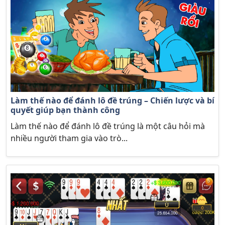
Làm thế nào để đánh lô đề trúng – Chiến lược và bí
quyết giúp bạn thành công
Làm thế nào để đánh lô đề trúng là một câu hỏi mà
nhiều người tham gia vào trò...