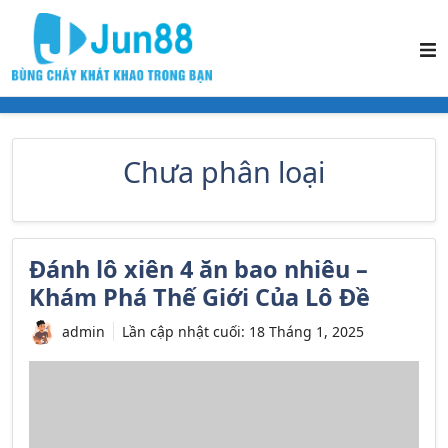
Chưa phân loại
Đánh lô xiên 4 ăn bao nhiêu –
Khám Phá Thế Giới Của Lô Đề
admin
Lần cập nhật cuối:
18 Tháng 1, 2025