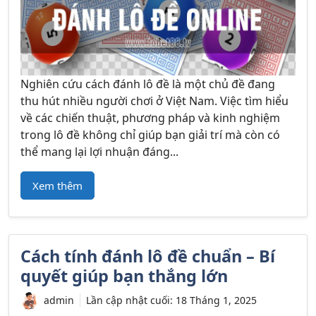
Nghiên cứu cách đánh lô đề là một chủ đề đang
thu hút nhiều người chơi ở Việt Nam. Việc tìm hiểu
về các chiến thuật, phương pháp và kinh nghiệm
trong lô đề không chỉ giúp bạn giải trí mà còn có
thể mang lại lợi nhuận đáng...
Xem thêm
Cách tính đánh lô đề chuẩn – Bí
quyết giúp bạn thắng lớn
admin
Lần cập nhật cuối:
18 Tháng 1, 2025