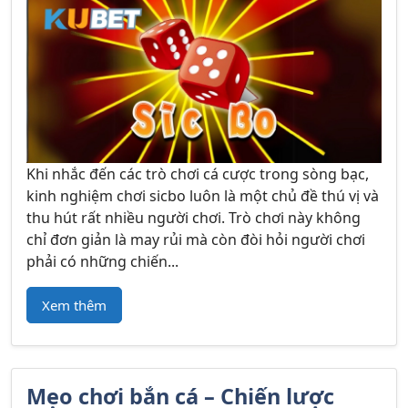
Khi nhắc đến các trò chơi cá cược trong sòng bạc,
kinh nghiệm chơi sicbo luôn là một chủ đề thú vị và
thu hút rất nhiều người chơi. Trò chơi này không
chỉ đơn giản là may rủi mà còn đòi hỏi người chơi
phải có những chiến...
Xem thêm
Mẹo chơi bắn cá – Chiến lược