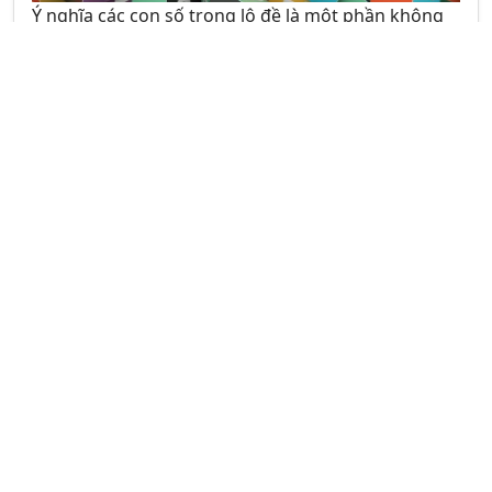
Ý nghĩa các con số trong lô đề là một phần không
thể thiếu trong việc soi cầu và dự đoán kết quả.
Nhiều người chơi lô đề tin rằng mỗi con số đều
mang những ý nghĩa riêng, có thể tác động đến
vận may và kết quả...
Xem thêm
Cách bắt đề chạm – Bí quyết để
thành công trong từng trò chơi
admin
Lần cập nhật cuối:
18 Tháng 1, 2025