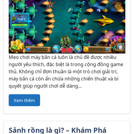
Mẹo chơi máy bắn cá luôn là chủ đề được nhiều
người yêu thích, đặc biệt là trong cộng đồng game
thủ. Không chỉ đơn thuần là một trò chơi giải trí,
máy bắn cá còn ẩn chứa những chiến thuật và bí
quyết giúp người chơi dễ dàng...
Xem thêm
Sảnh rồng là gì? – Khám Phá