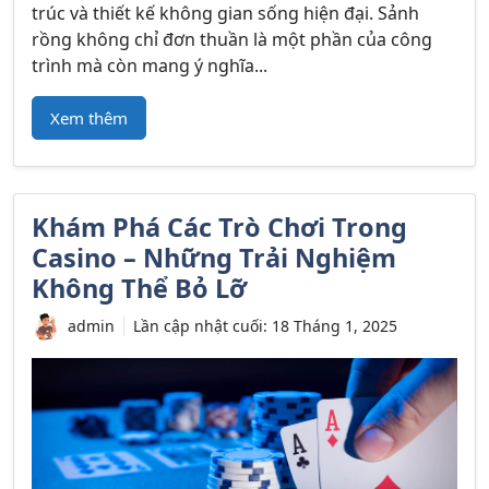
trúc và thiết kế không gian sống hiện đại. Sảnh
rồng không chỉ đơn thuần là một phần của công
trình mà còn mang ý nghĩa...
Xem thêm
Khám Phá Các Trò Chơi Trong
Casino – Những Trải Nghiệm
Không Thể Bỏ Lỡ
admin
Lần cập nhật cuối:
18 Tháng 1, 2025