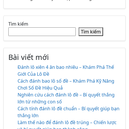
Tìm kiếm
Tìm kiếm
Bài viết mới
Đánh lô xiên 4 ăn bao nhiêu – Khám Phá Thế
Giới Của Lô Đề
Cách đánh bao lô số đề – Khám Phá Kỹ Năng
Chơi Số Đề Hiệu Quả
Nghiên cứu cách đánh lô đề – Bí quyết thắng
lớn từ những con số
Cách tính đánh lô đề chuẩn – Bí quyết giúp bạn
thắng lớn
Làm thế nào để đánh lô đề trúng – Chiến lược