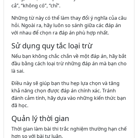
cả”, “không có”, “chỉ”.
Những từ này có thể làm thay đổi ý nghĩa của câu
hỏi. Ngoài ra, hãy luôn so sánh giữa các đáp án
với nhau để chọn ra đáp án phù hợp nhất.
Sử dụng quy tắc loại trừ
Nếu bạn không chắc chắn về một đáp án, hãy bắt
đầu bằng cách loại trừ những đáp án mà bạn cho
là sai.
Điều này sẽ giúp bạn thu hẹp lựa chọn và tăng
khả năng chọn được đáp án chính xác. Tránh
đánh cảm tính, hãy dựa vào những kiến thức bạn
đã học.
Quản lý thời gian
Thời gian làm bài thi trắc nghiệm thường hạn chế
hơn so với bài tự luận.