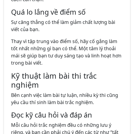
Quá lo lắng về điểm số
Sự căng thẳng có thể làm giảm chất lượng bài
viết của bạn.
Thay vì tập trung vào điểm số, hãy cố gắng làm
tốt nhất những gì bạn có thể. Một tâm lý thoải
mái sẽ giúp bạn tư duy sáng tạo và linh hoạt hơn
trong bài viết.
Kỹ thuật làm bài thi trắc
nghiệm
Bên cạnh việc làm bài tự luận, nhiều kỳ thi cũng
yêu cầu thí sinh làm bài trắc nghiệm.
Đọc kỹ câu hỏi và đáp án
Mỗi câu hỏi trắc nghiệm đều có những lưu ý
riêng, và bạn cần phải chú ý đến các từ như “tất