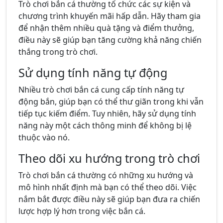
Trò chơi bắn cá thường tổ chức các sự kiện và
chương trình khuyến mãi hấp dẫn. Hãy tham gia
để nhận thêm nhiều quà tặng và điểm thưởng,
điều này sẽ giúp bạn tăng cường khả năng chiến
thắng trong trò chơi.
Sử dụng tính năng tự động
Nhiều trò chơi bắn cá cung cấp tính năng tự
động bắn, giúp bạn có thể thư giãn trong khi vẫn
tiếp tục kiếm điểm. Tuy nhiên, hãy sử dụng tính
năng này một cách thông minh để không bị lệ
thuộc vào nó.
Theo dõi xu hướng trong trò chơi
Trò chơi bắn cá thường có những xu hướng và
mô hình nhất định mà bạn có thể theo dõi. Việc
nắm bắt được điều này sẽ giúp bạn đưa ra chiến
lược hợp lý hơn trong việc bắn cá.