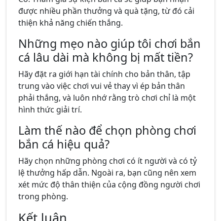
được nhiều phần thưởng và quà tặng, từ đó cải
thiện khả năng chiến thắng.
Những mẹo nào giúp tôi chơi bắn
cá lâu dài mà không bị mất tiền?
Hãy đặt ra giới hạn tài chính cho bản thân, tập
trung vào việc chơi vui vẻ thay vì ép bản thân
phải thắng, và luôn nhớ rằng trò chơi chỉ là một
hình thức giải trí.
Làm thế nào để chọn phòng chơi
bắn cá hiệu quả?
Hãy chọn những phòng chơi có ít người và có tỷ
lệ thưởng hấp dẫn. Ngoài ra, bạn cũng nên xem
xét mức độ thân thiện của cộng đồng người chơi
trong phòng.
Kết luận