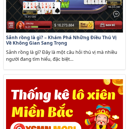
Sảnh rồng là gì? – Khám Phá Những Điều Thú Vị
Về Không Gian Sang Trọng
Sảnh rồng là gì? Đây là một câu hỏi thú vị mà nhiều
người đang tìm hiểu, đặc biệt...