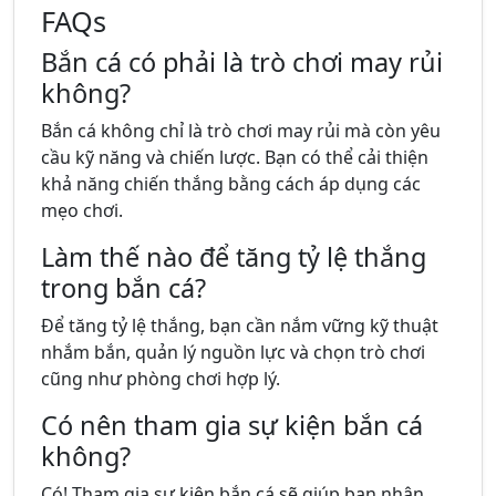
FAQs
Bắn cá có phải là trò chơi may rủi
không?
Bắn cá không chỉ là trò chơi may rủi mà còn yêu
cầu kỹ năng và chiến lược. Bạn có thể cải thiện
khả năng chiến thắng bằng cách áp dụng các
mẹo chơi.
Làm thế nào để tăng tỷ lệ thắng
trong bắn cá?
Để tăng tỷ lệ thắng, bạn cần nắm vững kỹ thuật
nhắm bắn, quản lý nguồn lực và chọn trò chơi
cũng như phòng chơi hợp lý.
Có nên tham gia sự kiện bắn cá
không?
Có! Tham gia sự kiện bắn cá sẽ giúp bạn nhận