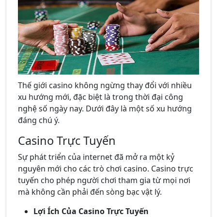
Thế giới casino không ngừng thay đổi với nhiều
xu hướng mới, đặc biệt là trong thời đại công
nghệ số ngày nay. Dưới đây là một số xu hướng
đáng chú ý.
Casino Trực Tuyến
Sự phát triển của internet đã mở ra một kỷ
nguyên mới cho các trò chơi casino. Casino trực
tuyến cho phép người chơi tham gia từ mọi nơi
mà không cần phải đến sòng bạc vật lý.
Lợi Ích Của Casino Trực Tuyến