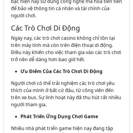
bạc hiện nay sử dụng công nghệ mã hóa tiên tiến
để bảo vệ thông tin cá nhân và tài chính của
người chơi.
Các Trò Chơi Di Động
Ngày nay, các trò chơi casino không chỉ tồn tại
trên máy tính mà còn trên điện thoại di động.
Điều này khiến cho việc tham gia vào các trò chơi
trở nên dễ dàng hơn bao giờ hết.
Ưu Điểm Của Các Trò Chơi Di Động
Người chơi có thể trải nghiệm các trò chơi yêu
thích của mình ở bất cứ đâu, từ công viên đến
trên xe bus. Sự linh hoạt này đã thu hút rất nhiều
người tham gia.
Phát Triển Ứng Dụng Chơi Game
Nhiều nhà phát triển game hiện nay đang tập