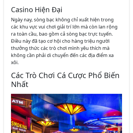
Casino Hiện Đại
Ngày nay, sòng bạc không chỉ xuất hiện trong
các khu vực vui chơi giải trí lớn mà còn lan rộng
ra toàn cầu, bao gồm cả sòng bạc trực tuyến.
Điều này đã tạo cơ hội cho hàng triệu người
thưởng thức các trò chơi mình yêu thích mà
không cần phải di chuyển đến các địa điểm xa
xôi.
Các Trò Chơi Cá Cược Phổ Biến
Nhất