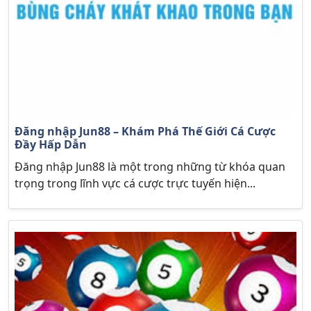
Đăng nhập Jun88 – Khám Phá Thế Giới Cá Cược
Đầy Hấp Dẫn
Đăng nhập Jun88 là một trong những từ khóa quan
trọng trong lĩnh vực cá cược trực tuyến hiện...