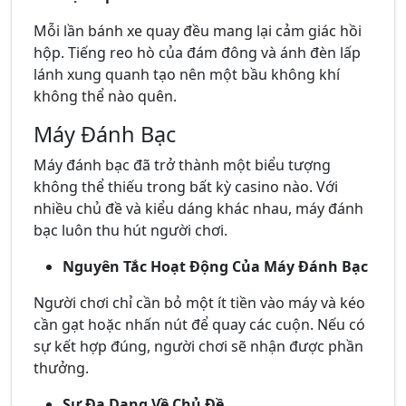
Mỗi lần bánh xe quay đều mang lại cảm giác hồi
hộp. Tiếng reo hò của đám đông và ánh đèn lấp
lánh xung quanh tạo nên một bầu không khí
không thể nào quên.
Máy Đánh Bạc
Máy đánh bạc đã trở thành một biểu tượng
không thể thiếu trong bất kỳ casino nào. Với
nhiều chủ đề và kiểu dáng khác nhau, máy đánh
bạc luôn thu hút người chơi.
Nguyên Tắc Hoạt Động Của Máy Đánh Bạc
Người chơi chỉ cần bỏ một ít tiền vào máy và kéo
cần gạt hoặc nhấn nút để quay các cuộn. Nếu có
sự kết hợp đúng, người chơi sẽ nhận được phần
thưởng.
Sự Đa Dạng Về Chủ Đề