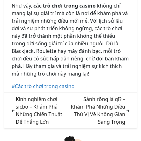
Như vậy,
các trò chơi trong casino
không chỉ
mang lại sự giải trí mà còn là nơi để khám phá và
trải nghiệm những điều mới mẻ. Với lịch sử lâu
đời và sự phát triển không ngừng, các trò chơi
này đã trở thành một phần không thể thiếu
trong đời sống giải trí của nhiều người. Dù là
Blackjack, Roulette hay máy đánh bạc, mỗi trò
chơi đều có sức hấp dẫn riêng, chờ đợi bạn khám
phá. Hãy tham gia và trải nghiệm sự kích thích
mà những trò chơi này mang lại!
#Các trò chơi trong casino
Kinh nghiệm chơi
Sảnh rồng là gì? –
sicbo – Khám Phá
Khám Phá Những Điều
Những Chiến Thuật
Thú Vị Về Không Gian
Để Thắng Lớn
Sang Trọng