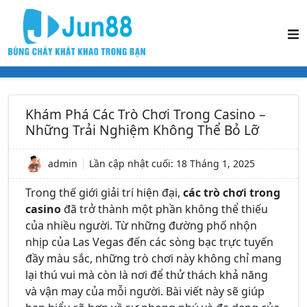
Khám Phá Các Trò Chơi Trong Casino –
Những Trải Nghiệm Không Thể Bỏ Lỡ
admin
Lần cập nhật cuối:
18 Tháng 1, 2025
Trong thế giới giải trí hiện đại,
các trò chơi trong
casino
đã trở thành một phần không thể thiếu
của nhiều người. Từ những đường phố nhộn
nhịp của Las Vegas đến các sòng bạc trực tuyến
đầy màu sắc, những trò chơi này không chỉ mang
lại thú vui mà còn là nơi để thử thách khả năng
và vận may của mỗi người. Bài viết này sẽ giúp