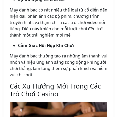
Máy đánh bạc có rất nhiều thể loại từ cổ điển đến
hiện đại, phản ánh các bộ phim, chương trình
truyền hình, và thậm chí là các trò chơi video nổi
tiếng. Điều này khiến cho mỗi lượt chơi đều trở
thành một trải nghiệm mới mẻ.
Cảm Giác Hồi Hộp Khi Chơi
Máy đánh bạc thường tạo ra những âm thanh vui
nhộn và hiệu ứng ánh sáng sống động khi người
chơi thắng, làm tăng thêm sự phấn khích và niềm
vui khi chơi.
Các Xu Hướng Mới Trong Các
Trò Chơi Casino