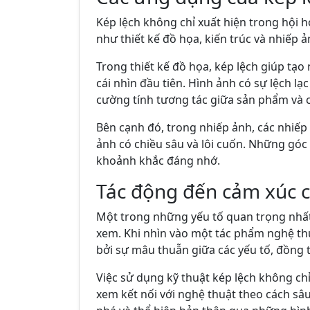
Kép lệch không chỉ xuất hiện trong hội 
như thiết kế đồ họa, kiến trúc và nhiếp ả
Trong thiết kế đồ họa, kép lệch giúp tạo
cái nhìn đầu tiên. Hình ảnh có sự lệch l
cường tính tương tác giữa sản phẩm và 
Bên cạnh đó, trong nhiếp ảnh, các nhiếp
ảnh có chiều sâu và lôi cuốn. Những góc
khoảnh khắc đáng nhớ.
Tác động đến cảm xúc 
Một trong những yếu tố quan trọng nhất 
xem. Khi nhìn vào một tác phẩm nghệ thu
bởi sự mâu thuẫn giữa các yếu tố, đồng t
Việc sử dụng kỹ thuật kép lệch không c
xem kết nối với nghệ thuật theo cách sâ