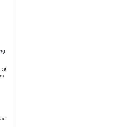
c
ững
 cả
ệm
hác