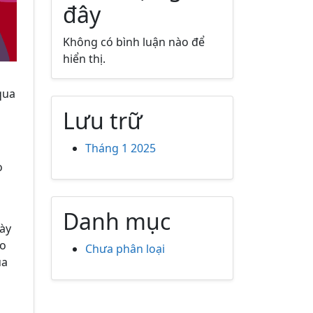
đây
Không có bình luận nào để
hiển thị.
qua
Lưu trữ
Tháng 1 2025
ọ
Danh mục
này
eo
Chưa phân loại
ủa