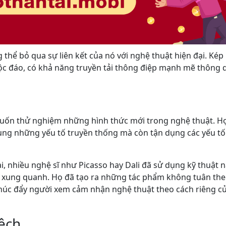
 thể bỏ qua sự liên kết của nó với nghệ thuật hiện đại. Kép
c đáo, có khả năng truyền tải thông điệp mạnh mẽ thông 
 muốn thử nghiệm những hình thức mới trong nghệ thuật. H
ụng những yếu tố truyền thống mà còn tận dụng các yếu tố
i, nhiều nghệ sĩ như Picasso hay Dali đã sử dụng kỹ thuật 
ới xung quanh. Họ đã tạo ra những tác phẩm không tuân th
thúc đẩy người xem cảm nhận nghệ thuật theo cách riêng c
ệch