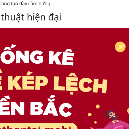
 sáng tạo đầy cảm hứng.
thuật hiện đại