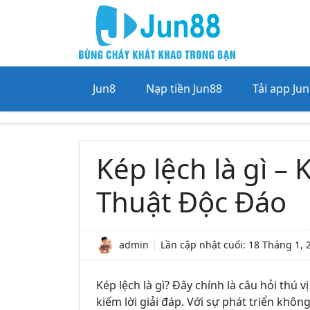
Jun8
Nạp tiền Jun88
Tải app Ju
Kép lệch là gì 
Thuật Độc Đáo
admin
Lần cập nhật cuối:
18 Tháng 1, 
Kép lệch là gì? Đây chính là câu hỏi thú 
kiếm lời giải đáp. Với sự phát triển kh