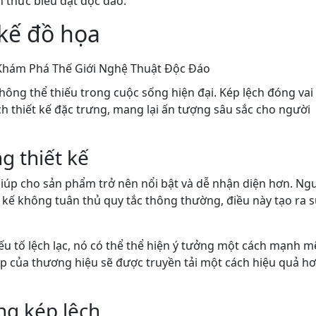
 thức biểu đạt độc đáo.
 kế đồ họa
ông thể thiếu trong cuộc sống hiện đại. Kép lệch đóng vai 
h thiết kế đặc trưng, mang lại ấn tượng sâu sắc cho người
ng thiết kế
giúp cho sản phẩm trở nên nổi bật và dễ nhận diện hơn. Ng
t kế không tuân thủ quy tắc thông thường, điều này tạo ra 
yếu tố lệch lạc, nó có thể thể hiện ý tưởng một cách mạnh m
ệp của thương hiệu sẽ được truyền tải một cách hiệu quả h
ng kép lệch