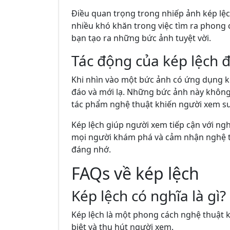
Điều quan trọng trong nhiếp ảnh kép lệc
nhiều khó khăn trong việc tìm ra phong 
bạn tạo ra những bức ảnh tuyệt vời.
Tác động của kép lệch 
Khi nhìn vào một bức ảnh có ứng dụng k
đáo và mới lạ. Những bức ảnh này không
tác phẩm nghệ thuật khiến người xem s
Kép lệch giúp người xem tiếp cận với ngh
mọi người khám phá và cảm nhận nghệ th
đáng nhớ.
FAQs về kép lệch
Kép lệch có nghĩa là gì?
Kép lệch là một phong cách nghệ thuật k
biệt và thu hút người xem.