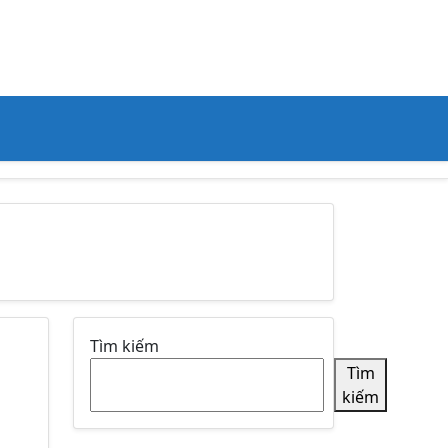
Tìm kiếm
Tìm
kiếm