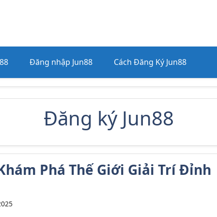
n88
Đăng nhập Jun88
Cách Đăng Ký Jun88
Đăng ký Jun88
Khám Phá Thế Giới Giải Trí Đỉnh
2025