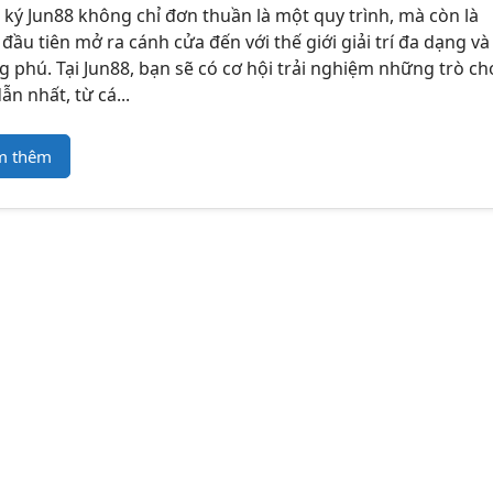
ký Jun88 không chỉ đơn thuần là một quy trình, mà còn là
đầu tiên mở ra cánh cửa đến với thế giới giải trí đa dạng và
 phú. Tại Jun88, bạn sẽ có cơ hội trải nghiệm những trò ch
ẫn nhất, từ cá...
m thêm