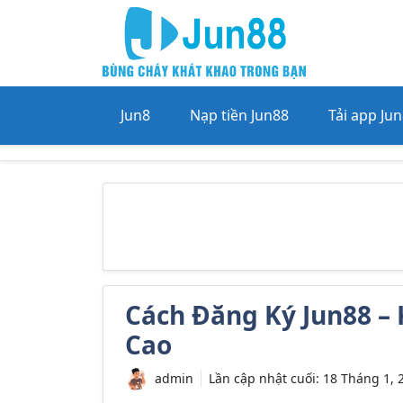
Jun8
Nạp tiền Jun88
Tải app Ju
Cách Đăng Ký Jun88 – 
Cao
admin
Lần cập nhật cuối:
18 Tháng 1, 