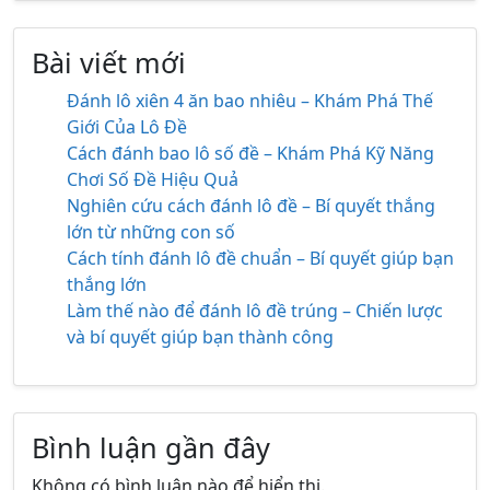
Bài viết mới
Đánh lô xiên 4 ăn bao nhiêu – Khám Phá Thế
Giới Của Lô Đề
Cách đánh bao lô số đề – Khám Phá Kỹ Năng
Chơi Số Đề Hiệu Quả
Nghiên cứu cách đánh lô đề – Bí quyết thắng
lớn từ những con số
Cách tính đánh lô đề chuẩn – Bí quyết giúp bạn
thắng lớn
Làm thế nào để đánh lô đề trúng – Chiến lược
và bí quyết giúp bạn thành công
Bình luận gần đây
Không có bình luận nào để hiển thị.