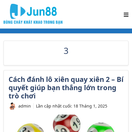
3
Cách đánh lô xiên quay xiên 2 – Bí
quyết giúp bạn thắng lớn trong
trò chơi
admin
Lần cập nhật cuối:
18 Tháng 1, 2025