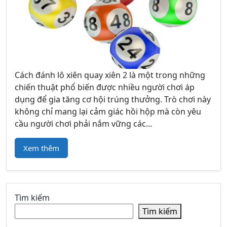
Cách đánh lô xiên quay xiên 2 là một trong những
chiến thuật phổ biến được nhiều người chơi áp
dụng để gia tăng cơ hội trúng thưởng. Trò chơi này
không chỉ mang lại cảm giác hồi hộp mà còn yêu
cầu người chơi phải nắm vững các...
Xem thêm
Tìm kiếm
Tìm kiếm